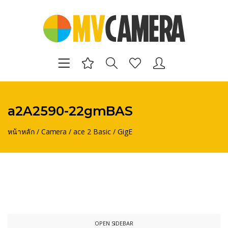
a2A2590-22gmBAS
หน้าหลัก
/
Camera
/
ace 2 Basic
/
GigE
OPEN SIDEBAR