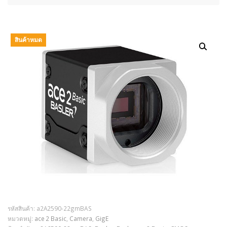
สินค้าหมด
รหัสสินค้า:
a2A2590-22gmBAS
หมวดหมู่:
ace 2 Basic
,
Camera
,
GigE