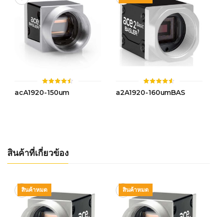
ให้
ให้
acA1920-150um
a2A1920-160umBAS
คะแนน
คะแนน
4.47
4.55
ตั้งแต่ 1-
ตั้งแต่ 1-
5 คะแนน
5 คะแนน
สินค้าที่เกี่ยวข้อง
สินค้าหมด
สินค้าหมด