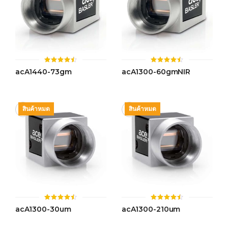
ให้
ให้
acA1440-73gm
acA1300-60gmNIR
คะแนน
คะแนน
4.44
4.43
ตั้งแต่ 1-
ตั้งแต่ 1-
5 คะแนน
5 คะแนน
สินค้าหมด
สินค้าหมด
ให้
ให้
acA1300-30um
acA1300-210um
คะแนน
คะแนน
4.46
4.44
ตั้งแต่ 1-
ตั้งแต่ 1-