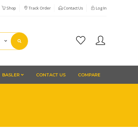
Shop
Track Order
Contact Us
Log In
BASLER
CONTACT US
COMPARE