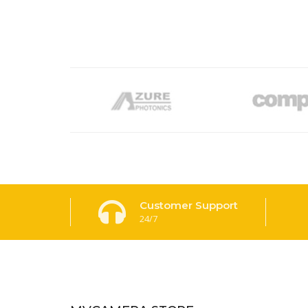
Customer Support
24/7