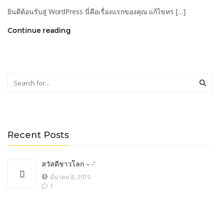
ยินดีต้อนรับสู่ WordPress นี่คือเรื่องแรกของคุณ แก้ไขหร […]
Continue reading
Recent Posts
สวัสดีชาวโลก – -‘
มีนาคม 8, 2019
1