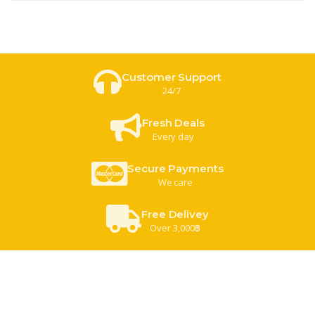
Customer Support
24/7
Fresh Deals
Every day
Secure Payments
We care
Free Delivey
Over 3,000฿