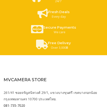
24/7
Fresh Deals
Every day
Secure Payments
We care
Free Delivey
Over 3,000฿
MVCAMERA STORE
261/41 ซอยจรัญสนิทวงศ์ 29/1, แขวงบางขุนศรี เขตบางกอกน้อย
กรุงเทพมหานคร 10700 ประเทศไทย.
081-735-7020