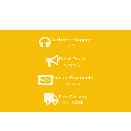
Customer Support
24/7
Fresh Deals
Every day
Secure Payments
We care
Free Delivey
Over 3,000฿