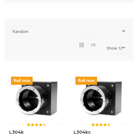
สินค้าหมด
สินค้าหมด
ให้
ให้
L304k
L304kc
คะแนน
คะแนน
4.42
4.49