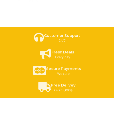
Customer Support
24/7
Fresh Deals
Every day
Secure Payments
We care
Free Delivey
Over 3,000฿