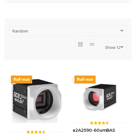
สินค้าหมด
สินค้าหมด
ให้
a2A2590-60umBAS
คะแนน
4.54