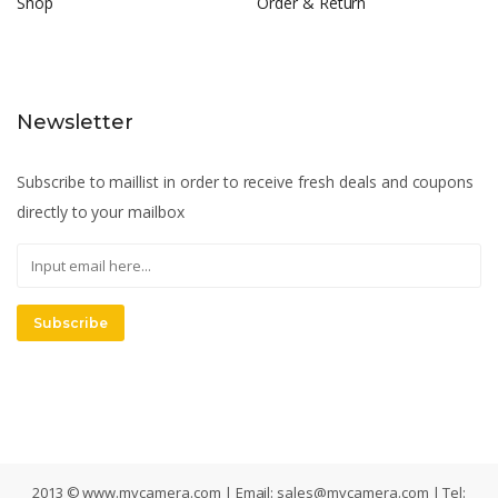
Shop
Order & Return
Newsletter
Subscribe to maillist in order to receive fresh deals and coupons
directly to your mailbox
Subscribe
2013 © www.mvcamera.com | Email:
sales@mvcamera.com
| Tel: