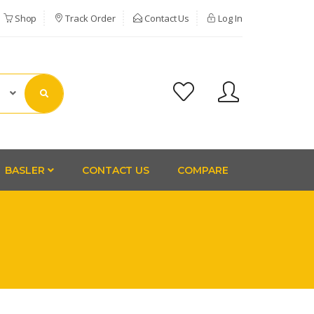
Shop
Track Order
Contact Us
Log In
BASLER
CONTACT US
COMPARE