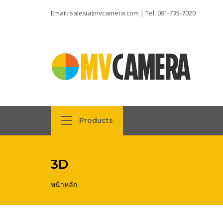
Email:
sales(a)mvcamera.com
| Tel:
081-735-7020
Products
3D
หน้าหลัก