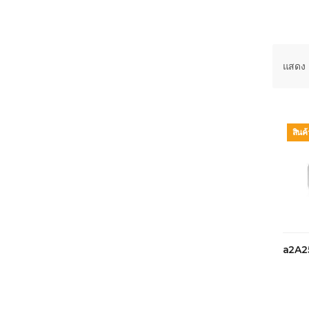
แสดง 
สินค
a2A2