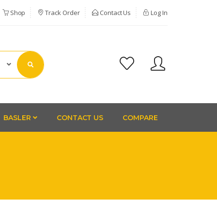
Shop
Track Order
Contact Us
Log In
BASLER
CONTACT US
COMPARE