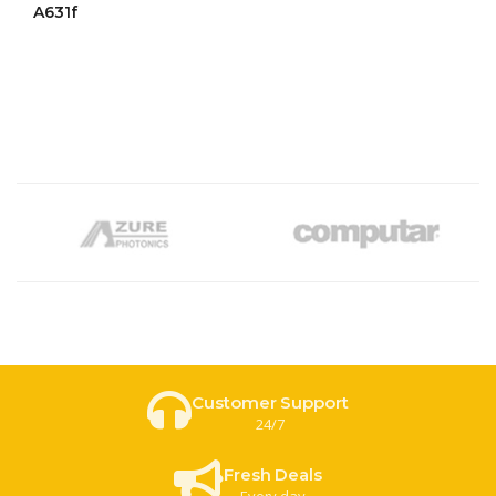
ให้
A631f
คะแนน
4.50
ตั้งแต่ 1-
5 คะแนน
Customer Support
24/7
Fresh Deals
Every day