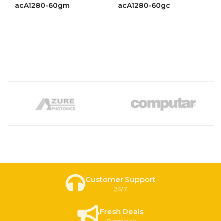
ให้
ให้
acA1280-60gm
acA1280-60gc
คะแนน
คะแนน
4.42
4.42
ตั้งแต่ 1-
ตั้งแต่ 1-
5 คะแนน
5 คะแนน
Customer Support
24/7
Fresh Deals
Every day