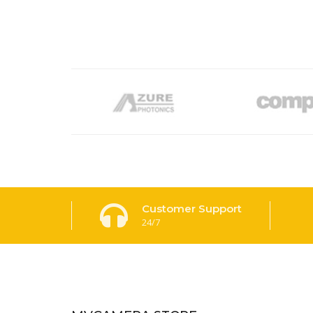
Customer Support
24/7