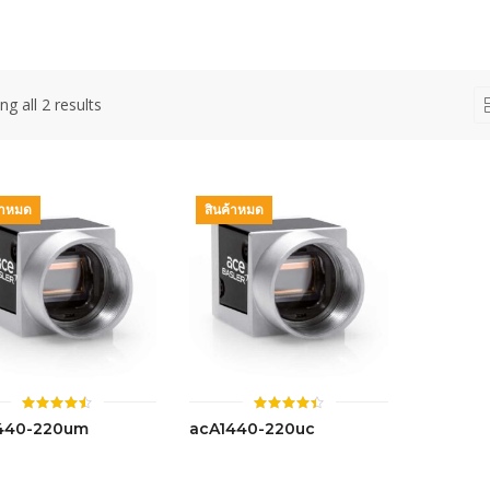
g all 2 results
้าหมด
สินค้าหมด
ให้
ให้
440-220um
acA1440-220uc
คะแนน
คะแนน
4.47
4.44
ตั้งแต่ 1-
ตั้งแต่ 1-
5 คะแนน
5 คะแนน