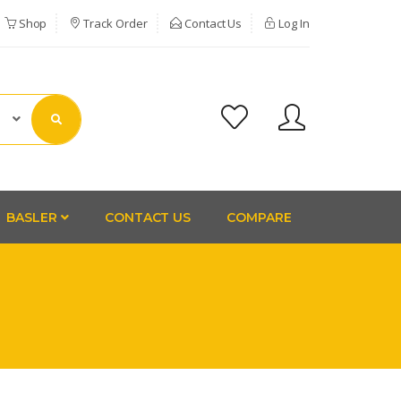
Shop
Track Order
Contact Us
Log In
BASLER
CONTACT US
COMPARE