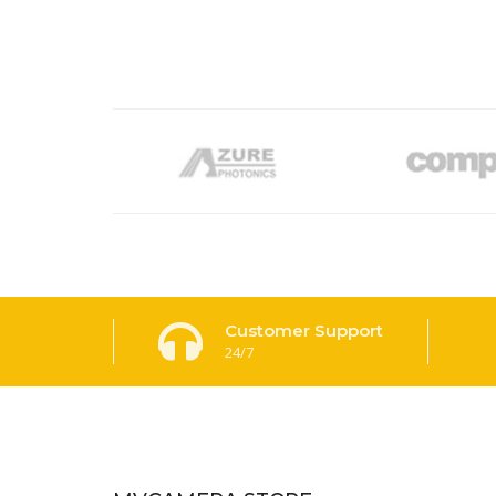
Customer Support
24/7