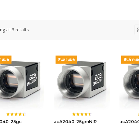
g all 3 results
้าหมด
สินค้าหมด
สินค้าหม
ให้
ให้
040-25gc
acA2040-25gmNIR
acA204
คะแนน
คะแนน
4.46
4.44
ตั้งแต่ 1-
ตั้งแต่ 1-
5 คะแนน
5 คะแนน