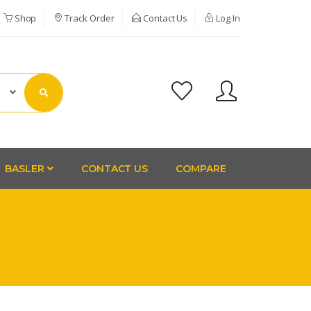
Shop
Track Order
Contact Us
Log In
BASLER
CONTACT US
COMPARE