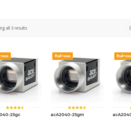
g all 3 results
้าหมด
สินค้าหมด
สินค้าหม
ให้
ให้
040-25gc
acA2040-25gm
acA204
คะแนน
คะแนน
4.46
4.55
ตั้งแต่ 1-
ตั้งแต่ 1-
5 คะแนน
5 คะแนน