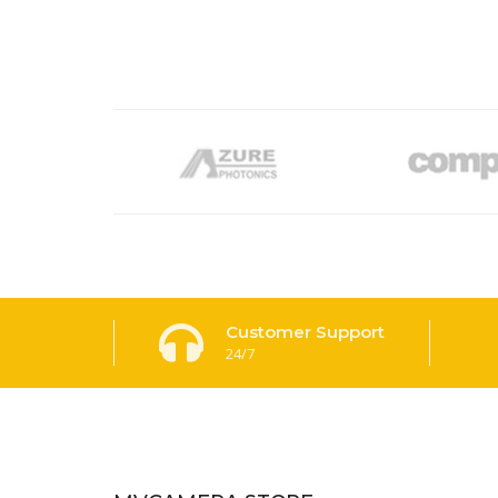
Customer Support
24/7