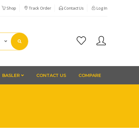
Shop
Track Order
Contact Us
Log In
BASLER
CONTACT US
COMPARE