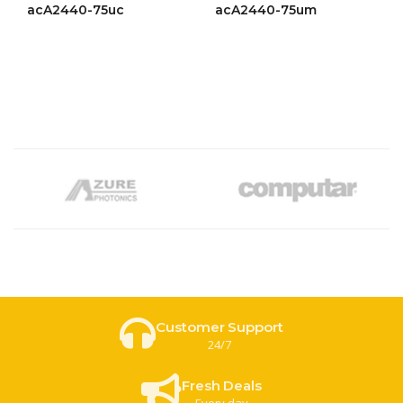
ให้
ให้
acA2440-75uc
acA2440-75um
คะแนน
คะแนน
4.45
4.49
ตั้งแต่ 1-
ตั้งแต่ 1-
5 คะแนน
5 คะแนน
Customer Support
24/7
Fresh Deals
Every day