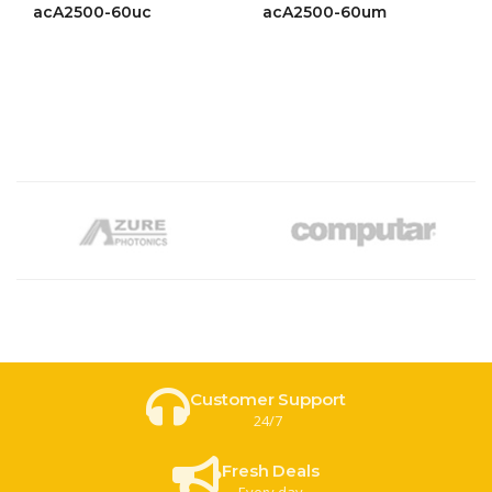
ให้
ให้
acA2500-60uc
acA2500-60um
คะแนน
คะแนน
4.46
4.45
ตั้งแต่ 1-
ตั้งแต่ 1-
5 คะแนน
5 คะแนน
Customer Support
24/7
Fresh Deals
Every day