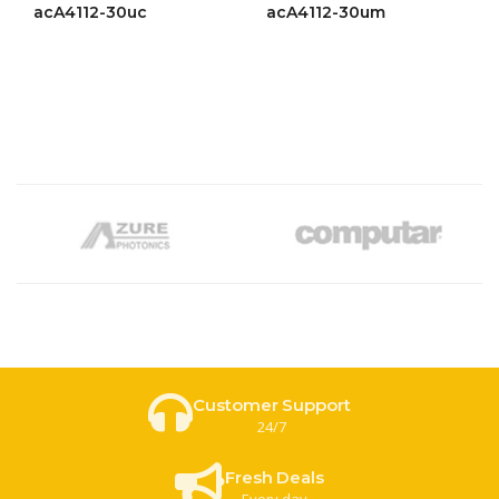
ให้
ให้
acA4112-30uc
acA4112-30um
คะแนน
คะแนน
4.46
4.37
ตั้งแต่ 1-
ตั้งแต่ 1-
5 คะแนน
5
คะแนน
Customer Support
24/7
Fresh Deals
Every day