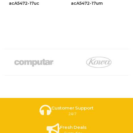
ให้
ให้
acA5472-17uc
acA5472-17um
คะแนน
คะแนน
4.46
4.49
ตั้งแต่ 1-
ตั้งแต่ 1-
5 คะแนน
5 คะแนน
Customer Support
24/7
Fresh Deals
Every day