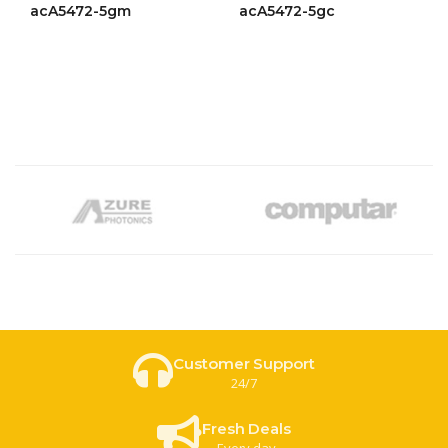
ให้
ให้
acA5472-5gm
acA5472-5gc
คะแนน
คะแนน
4.46
4.50
ตั้งแต่ 1-
ตั้งแต่ 1-
5 คะแนน
5 คะแนน
Customer Support
24/7
Fresh Deals
Every day