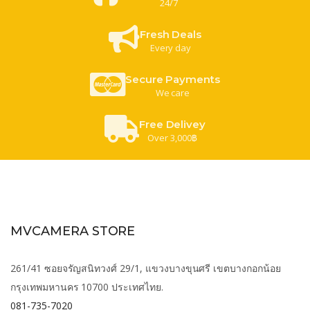
24/7
Fresh Deals
Every day
Secure Payments
We care
Free Delivey
Over 3,000฿
MVCAMERA STORE
261/41 ซอยจรัญสนิทวงศ์ 29/1, แขวงบางขุนศรี เขตบางกอกน้อย
กรุงเทพมหานคร 10700 ประเทศไทย.
081-735-7020