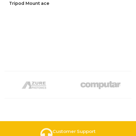
ให้คะแนน
Tripod Mount ace
4.56
ตั้งแต่ 1-
5 คะแนน
Customer Support