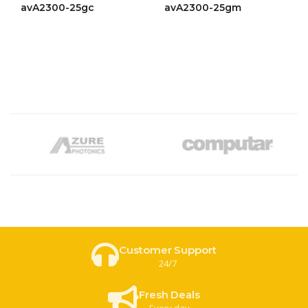
ให้
ให้
avA2300-25gc
avA2300-25gm
คะแนน
คะแนน
4.43
4.49
ตั้งแต่ 1-
ตั้งแต่ 1-
5 คะแนน
5 คะแนน
Customer Support
24/7
Fresh Deals
Every day