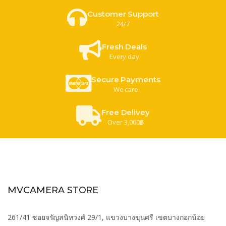
Customer Support
24/7
Fresh Deals
Every day
Secure Payments
We care
Free Delivey
Over 3,000฿
MVCAMERA STORE
261/41 ซอยจรัญสนิทวงศ์ 29/1, แขวงบางขุนศรี เขตบางกอกน้อย