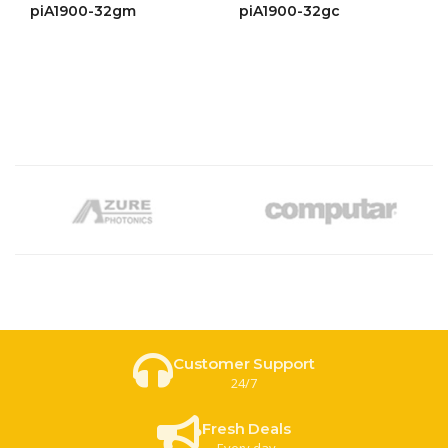
ให้
ให้
piA1900-32gm
piA1900-32gc
คะแนน
คะแนน
4.46
4.45
ตั้งแต่ 1-
ตั้งแต่ 1-
5 คะแนน
5 คะแนน
Customer Support
24/7
Fresh Deals
Every day