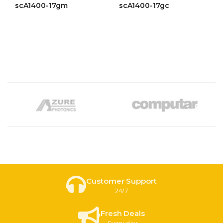
ให้
ให้
scA1400-17gm
scA1400-17gc
คะแนน
คะแนน
4.48
4.46
ตั้งแต่ 1-
ตั้งแต่ 1-
5 คะแนน
5 คะแนน
Customer Support
24/7
Fresh Deals
Every day