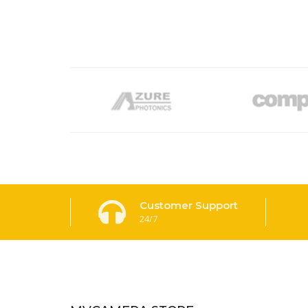
Customer Support
24/7