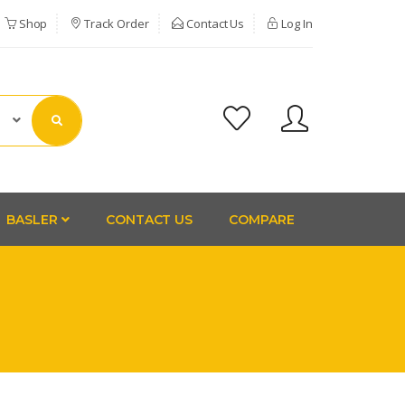
Shop
Track Order
Contact Us
Log In
BASLER
CONTACT US
COMPARE