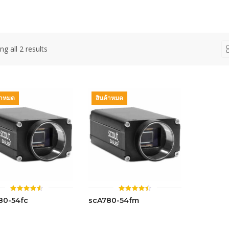
g all 2 results
้าหมด
สินค้าหมด
ให้
ให้
80-54fc
scA780-54fm
คะแนน
คะแนน
4.53
4.43
ตั้งแต่ 1-
ตั้งแต่ 1-
5 คะแนน
5 คะแนน