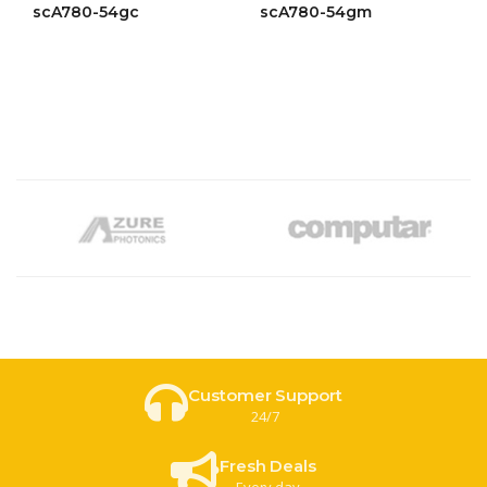
ให้
ให้
scA780-54gc
scA780-54gm
คะแนน
คะแนน
4.43
4.47
ตั้งแต่ 1-
ตั้งแต่ 1-
5 คะแนน
5 คะแนน
Customer Support
24/7
Fresh Deals
Every day