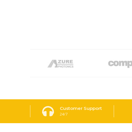
Customer Support
24/7