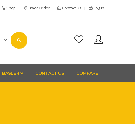
Shop
Track Order
Contact Us
Log In
BASLER
CONTACT US
COMPARE