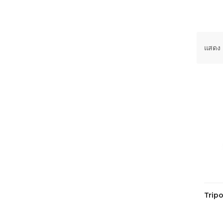
แสดง 
Trip