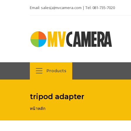
Email:
sales(a)mvcamera.com
| Tel:
081-735-7020
Products
tripod adapter
หน้าหลัก