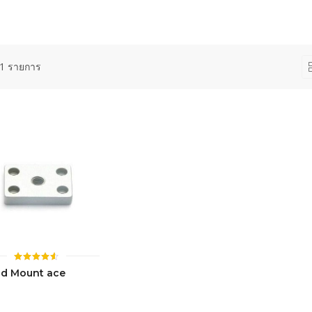
1 รายการ
ให้คะแนน
od Mount ace
4.56
ตั้งแต่ 1-
5 คะแนน