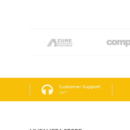
Customer Support
24/7