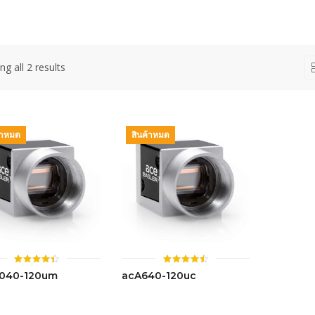
g all 2 results
้าหมด
สินค้าหมด
ให้
ให้
040-120um
acA640-120uc
คะแนน
คะแนน
4.42
4.50
ตั้งแต่ 1-
ตั้งแต่ 1-
5 คะแนน
5 คะแนน