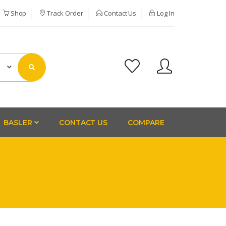
Shop
Track Order
Contact Us
Log In
BASLER
CONTACT US
COMPARE