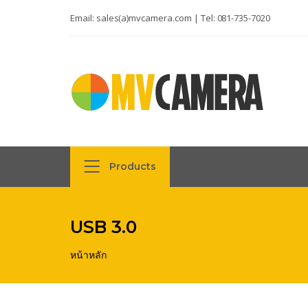
Email:
sales(a)mvcamera.com
| Tel:
081-735-7020
Products
USB 3.0
หน้าหลัก