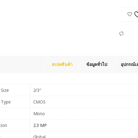
Com
สเปคสินค้า
ข้อมูลทั่วไป
อุปกรณ์เ
 Size
2/3"
 Type
CMOS
Mono
tion
2.3 MP
r
Global