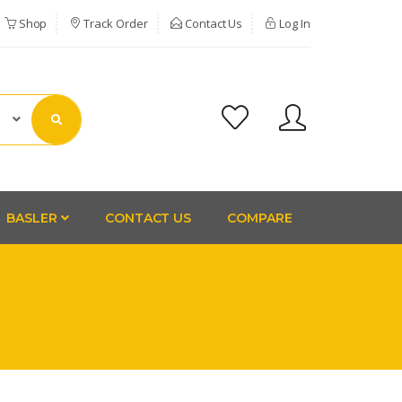
Shop
Track Order
Contact Us
Log In
BASLER
CONTACT US
COMPARE