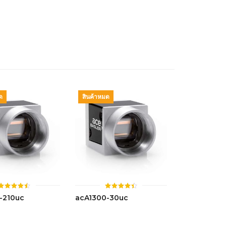
4.41
ตั้งแต่ 1-
5 คะแนน
ด
สินค้าหมด
ให้
ให้
-210uc
acA1300-30uc
คะแนน
คะแนน
4.51
4.46
ตั้งแต่ 1-
ตั้งแต่ 1-
5 คะแนน
5 คะแนน