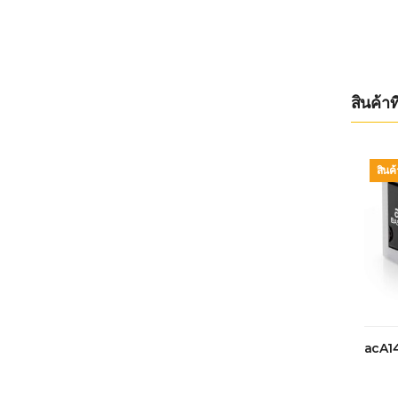
สินค้าที
สินค
acA1