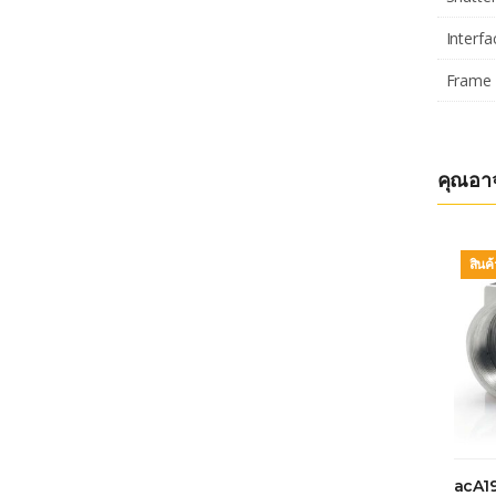
Interfa
Frame 
คุณอา
สินค
acA1