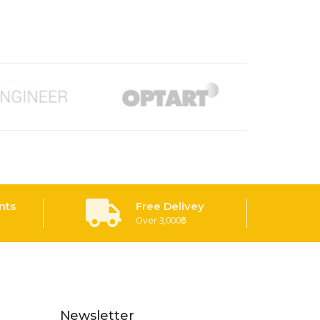
nts
Free Delivey
Over 3,000฿
Newsletter