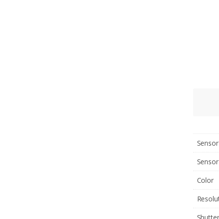
Sensor
Sensor
Color
Resolu
Shutte