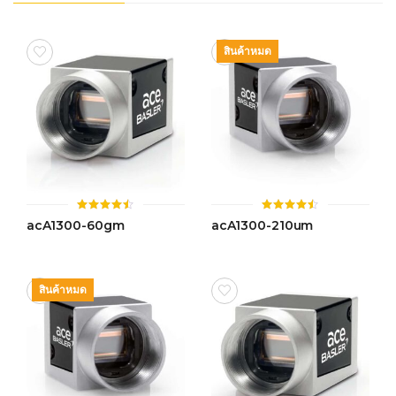
สินค้าหมด
ให้
ให้
acA1300-60gm
acA1300-210um
คะแนน
คะแนน
4.49
4.44
ตั้งแต่ 1-
ตั้งแต่ 1-
5 คะแนน
5 คะแนน
สินค้าหมด