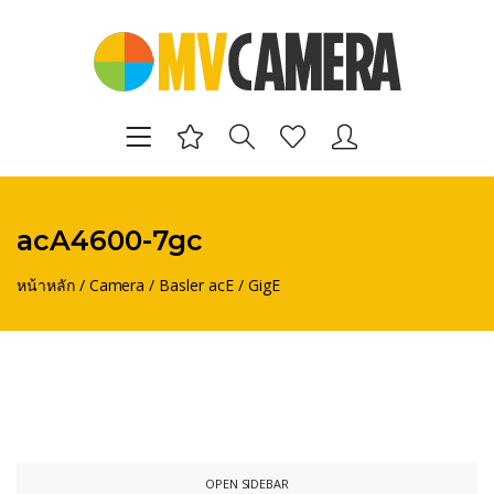
acA4600-7gc
หน้าหลัก
/
Camera
/
Basler acE
/
GigE
OPEN SIDEBAR