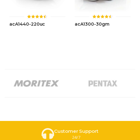
ให้
ให้
acA1440-220uc
acA1300-30gm
คะแนน
คะแนน
4.44
4.48
ตั้งแต่ 1-
ตั้งแต่ 1-
5 คะแนน
5 คะแนน
Customer Support
24/7