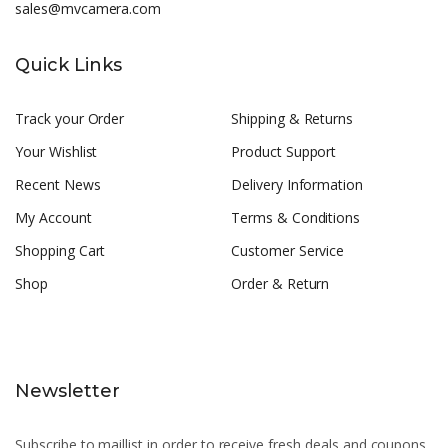
sales@mvcamera.com
Quick Links
Track your Order
Shipping & Returns
Your Wishlist
Product Support
Recent News
Delivery Information
My Account
Terms & Conditions
Shopping Cart
Customer Service
Shop
Order & Return
Newsletter
Subscribe to maillist in order to receive fresh deals and coupons