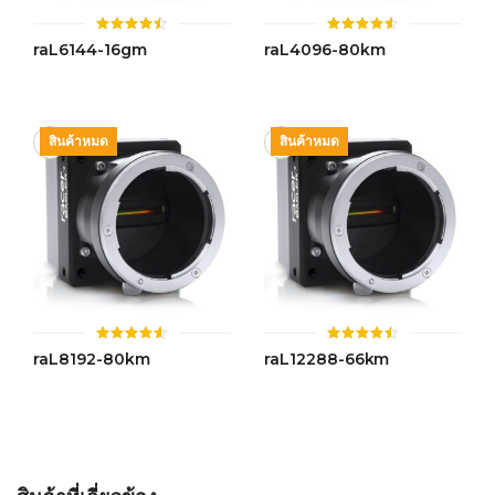
ให้
ให้
raL6144-16gm
raL4096-80km
คะแนน
คะแนน
4.46
4.55
ตั้งแต่ 1-
ตั้งแต่ 1-
5 คะแนน
5 คะแนน
สินค้าหมด
สินค้าหมด
ให้
ให้
raL8192-80km
raL12288-66km
คะแนน
คะแนน
4.51
4.49
ตั้งแต่ 1-
ตั้งแต่ 1-
5 คะแนน
5 คะแนน