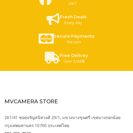
24/7
Fresh Deals
Every day
Secure Payments
We care
Free Delivey
Over 3,000฿
MVCAMERA STORE
261/41 ซอยจรัญสนิทวงศ์ 29/1, แขวงบางขุนศรี เขตบางกอกน้อย
กรุงเทพมหานคร 10700 ประเทศไทย.