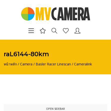
raL6144-80km
หน้าหลัก
/
Camera
/
Basler Racer Linescan
/
Cameralink
OPEN SIDEBAR