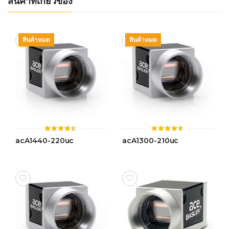
สินค้าที่เกี่ยวข้อง
สินค้าหมด
สินค้าหมด
ให้
ให้
acA1440-220uc
acA1300-210uc
คะแนน
คะแนน
4.44
4.51
ตั้งแต่ 1-
ตั้งแต่ 1-
5 คะแนน
5 คะแนน