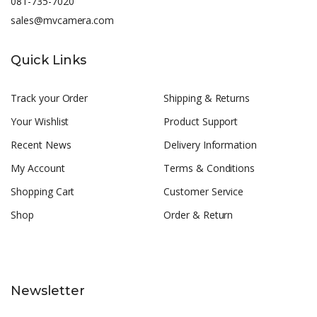
081-735-7020
sales@mvcamera.com
Quick Links
Track your Order
Shipping & Returns
Your Wishlist
Product Support
Recent News
Delivery Information
My Account
Terms & Conditions
Shopping Cart
Customer Service
Shop
Order & Return
Newsletter