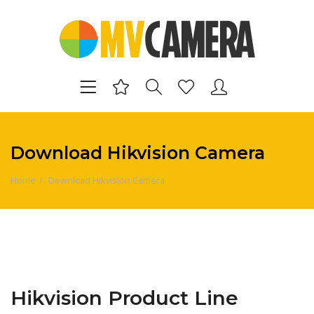
Download Hikvision Camera
Home
Download Hikvision Camera
Hikvision Product Line