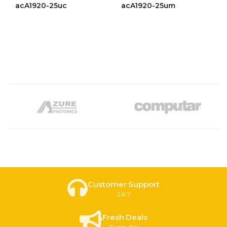
ให้
ให้
acA1920-25uc
acA1920-25um
คะแนน
คะแนน
4.49
4.41
ตั้งแต่ 1-
ตั้งแต่ 1-
5 คะแนน
5 คะแนน
Customer Support
24/7
Fresh Deals
Every day