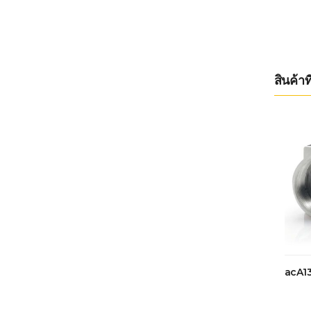
สินค้าที
acA1