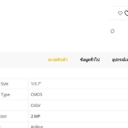
Com
สเปคสินค้า
ข้อมูลทั่วไป
อุปกรณ์เ
 Size
1/3.7"
 Type
CMOS
Color
tion
2 MP
r
Rolling