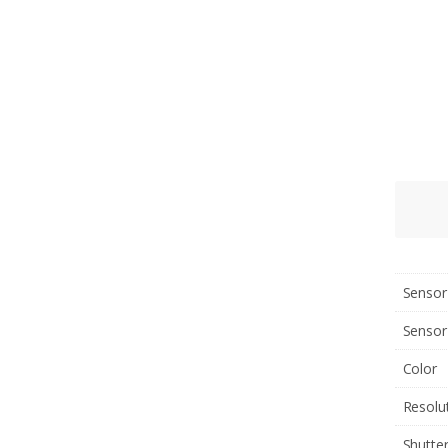
Sensor
Sensor
Color
Resolu
Shutte