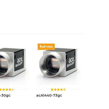
4.41
ตั้งแต่ 1-
5 คะแนน
สินค้าหมด
ให้
ให้
-30gc
acA1440-73gc
คะแนน
คะแนน
4.43
4.49
ตั้งแต่ 1-
ตั้งแต่ 1-
5 คะแนน
5 คะแนน