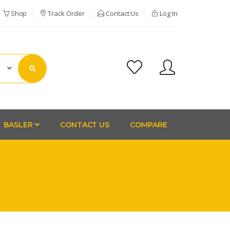
Shop
Track Order
Contact Us
Log In
BASLER
CONTACT US
COMPARE