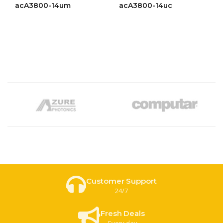
ให้
ให้
acA3800-14um
acA3800-14uc
คะแนน
คะแนน
4.48
4.47
ตั้งแต่ 1-
ตั้งแต่ 1-
5 คะแนน
5 คะแนน
Customer Support
24/7
Fresh Deals
Every day