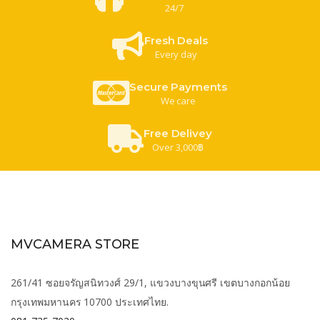
24/7
Fresh Deals
Every day
Secure Payments
We care
Free Delivey
Over 3,000฿
MVCAMERA STORE
261/41 ซอยจรัญสนิทวงศ์ 29/1, แขวงบางขุนศรี เขตบางกอกน้อย
กรุงเทพมหานคร 10700 ประเทศไทย.