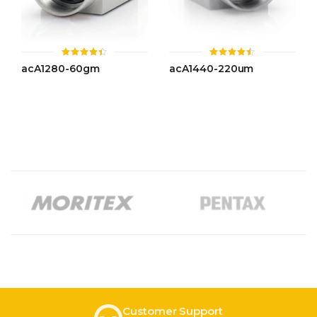
ให้
ให้
acA1280-60gm
acA1440-220um
คะแนน
คะแนน
4.42
4.47
ตั้งแต่ 1-
ตั้งแต่ 1-
5 คะแนน
5 คะแนน
Customer Support