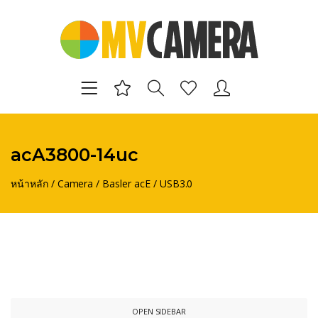
acA3800-14uc
หน้าหลัก
/
Camera
/
Basler acE
/
USB3.0
OPEN SIDEBAR