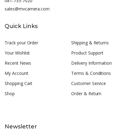
081-735-7020
sales@mvcamera.com
Quick Links
Track your Order
Shipping & Returns
Your Wishlist
Product Support
Recent News
Delivery Information
My Account
Terms & Conditions
Shopping Cart
Customer Service
Shop
Order & Return
Newsletter