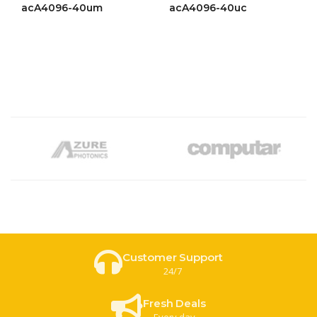
ให้
ให้
acA4096-40um
acA4096-40uc
คะแนน
คะแนน
4.39
4.51
ตั้งแต่ 1-
ตั้งแต่ 1-
5
5 คะแนน
คะแนน
Customer Support
24/7
Fresh Deals
Every day