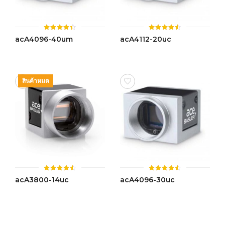
ให้
ให้
acA4096-40um
acA4112-20uc
คะแนน
คะแนน
4.39
4.46
ตั้งแต่ 1-
ตั้งแต่ 1-
5
5 คะแนน
คะแนน
สินค้าหมด
ให้
ให้
acA3800-14uc
acA4096-30uc
คะแนน
คะแนน
4.47
4.49
ตั้งแต่ 1-
ตั้งแต่ 1-
5 คะแนน
5 คะแนน