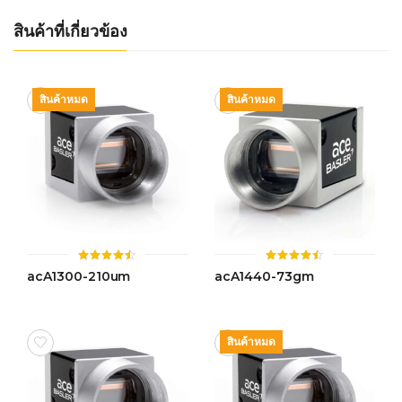
สินค้าที่เกี่ยวข้อง
สินค้าหมด
สินค้าหมด
ให้
ให้
acA1300-210um
acA1440-73gm
คะแนน
คะแนน
4.44
4.44
ตั้งแต่ 1-
ตั้งแต่ 1-
5 คะแนน
5 คะแนน
สินค้าหมด