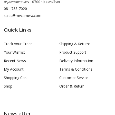
กรุงเทพมหานคร 10700 ประเทศไทย.
081-735-7020
sales@mvcamera.com
Quick Links
Track your Order
Shipping & Returns
Your Wishlist
Product Support
Recent News
Delivery Information
My Account
Terms & Conditions
Shopping Cart
Customer Service
Shop
Order & Return
Newsletter