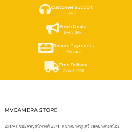
Customer Support
24/7
Fresh Deals
Every day
Secure Payments
We care
Free Delivey
Over 3,000฿
MVCAMERA STORE
261/41 ซอยจรัญสนิทวงศ์ 29/1, แขวงบางขุนศรี เขตบางกอกน้อย