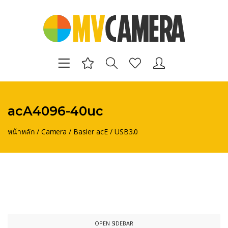
acA4096-40uc
หน้าหลัก
/
Camera
/
Basler acE
/
USB3.0
OPEN SIDEBAR