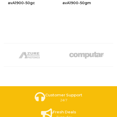
ให้
ให้
avA1900-50gc
avA1900-50gm
คะแนน
คะแนน
4.44
4.46
ตั้งแต่ 1-
ตั้งแต่ 1-
5 คะแนน
5 คะแนน
Customer Support
24/7
Fresh Deals
Every day