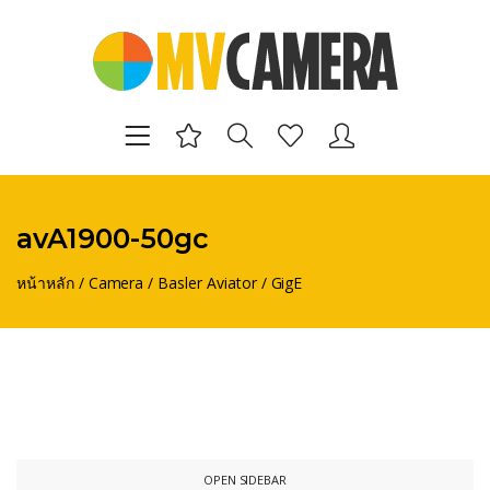
avA1900-50gc
หน้าหลัก
/
Camera
/
Basler Aviator
/
GigE
OPEN SIDEBAR