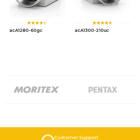
ให้
ให้
acA1280-60gc
acA1300-210uc
คะแนน
คะแนน
4.42
4.51
ตั้งแต่ 1-
ตั้งแต่ 1-
5 คะแนน
5 คะแนน
Customer Support