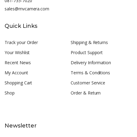
081-735-7020
sales@mvcamera.com
Quick Links
Track your Order
Shipping & Returns
Your Wishlist
Product Support
Recent News
Delivery Information
My Account
Terms & Conditions
Shopping Cart
Customer Service
Shop
Order & Return
Newsletter