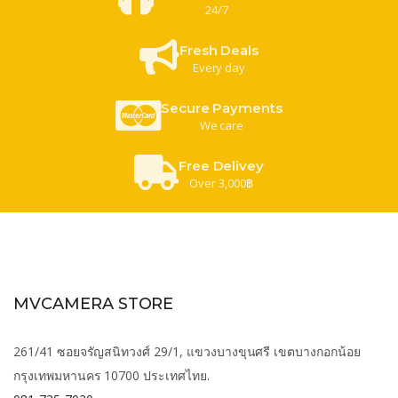
24/7
Fresh Deals
Every day
Secure Payments
We care
Free Delivey
Over 3,000฿
MVCAMERA STORE
261/41 ซอยจรัญสนิทวงศ์ 29/1, แขวงบางขุนศรี เขตบางกอกน้อย
กรุงเทพมหานคร 10700 ประเทศไทย.