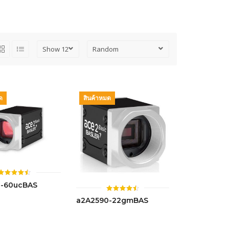
ด
สินค้าหมด
ให้
0-60ucBAS
คะแนน
4.46
ให้
a2A2590-22gmBAS
ตั้งแต่ 1-
คะแนน
5 คะแนน
4.54
ตั้งแต่ 1-
5 คะแนน