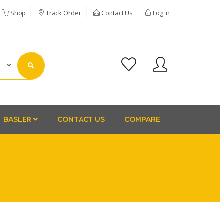
Shop
Track Order
Contact Us
Log In
BASLER
CONTACT US
COMPARE