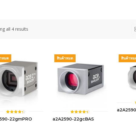
g all 4 results
้าหมด
สินค้าหมด
สินค้าหม
a2A259
ให้
ให้
590-22gmPRO
a2A2590-22gcBAS
คะแนน
คะแนน
4.35
4.42
ตั้งแต่ 1-
ตั้งแต่ 1-
5
5 คะแนน
คะแนน