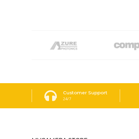
Customer Support
24/7