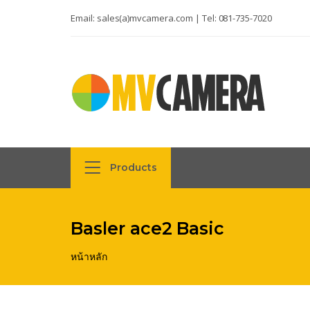
Email:
sales(a)mvcamera.com
| Tel:
081-735-7020
Products
Basler ace2 Basic
หน้าหลัก