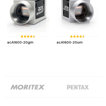
ให้
ให้
acA1600-20gm
acA1600-20um
คะแนน
คะแนน
4.44
4.45
ตั้งแต่ 1-
ตั้งแต่ 1-
5 คะแนน
5 คะแนน