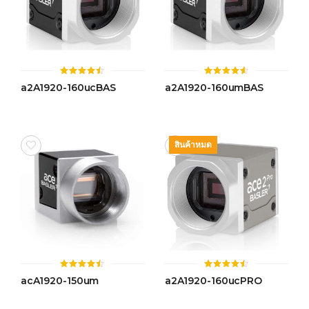
ให้
ให้
a2A1920-160ucBAS
a2A1920-160umBAS
คะแนน
คะแนน
4.45
4.55
ตั้งแต่ 1-
ตั้งแต่ 1-
5 คะแนน
5 คะแนน
สินค้าหมด
ให้
ให้
acA1920-150um
a2A1920-160ucPRO
คะแนน
คะแนน
4.47
4.47
ตั้งแต่ 1-
ตั้งแต่ 1-