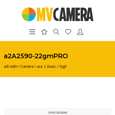
a2A2590-22gmPRO
หน้าหลัก
/
Camera
/
ace 2 Basic
/
GigE
OPEN SIDEBAR