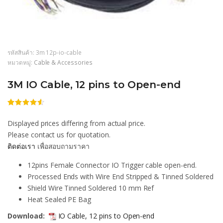
รหัสสินค้า:
3m 12p-io-cable
หมวดหมู่:
Cable & Accessories
3M IO Cable, 12 pins to Open-end
ให้
131
คะแนน
Displayed prices differing from actual price.
4.47
จาก
5 คะแนน
Please contact us for quotation.
เต็มบน
ติดต่อเรา
เพื่อสอบถามราคา
การให้
คะแนน
ของลูกค้า
12pins Female Connector IO Trigger cable open-end.
Processed Ends with Wire End Stripped & Tinned Soldered
Shield Wire Tinned Soldered 10 mm Ref
Heat Sealed PE Bag
Download:
IO Cable, 12 pins to Open-end