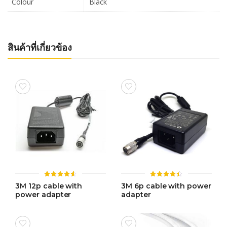
Colour
Black
สินค้าที่เกี่ยวข้อง
ให้
ให้
3M 12p cable with
3M 6p cable with power
คะแนน
คะแนน
power adapter
adapter
4.51
4.41
ตั้งแต่ 1-
ตั้งแต่ 1-
5 คะแนน
5 คะแนน