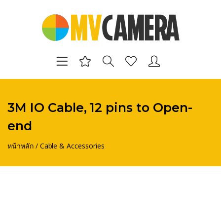
3M IO Cable, 12 pins to Open-
end
หน้าหลัก
/
Cable & Accessories