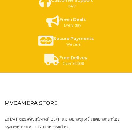
Customer Support
24/7
Fresh Deals
Every day
Secure Payments
We care
Free Delivey
Over 3,000฿
MVCAMERA STORE
261/41 ซอยจรัญสนิทวงศ์ 29/1, แขวงบางขุนศรี เขตบางกอกน้อย
กรุงเทพมหานคร 10700 ประเทศไทย.