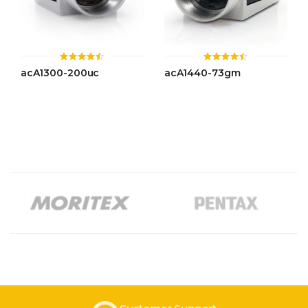
ให้
ให้
acA1300-200uc
acA1440-73gm
คะแนน
คะแนน
4.49
4.44
ตั้งแต่ 1-
ตั้งแต่ 1-
5 คะแนน
5 คะแนน