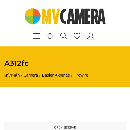
A312fc
หน้าหลัก
/
Camera
/
Basler A-series
/
Firewire
OPEN SIDEBAR