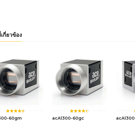
4.50
4.41
ตั้งแต่ 1-
ตั้งแต่ 1-
5 คะแนน
5 คะแนน
่เกี่ยวข้อง
ให้
ให้
300-60gm
acA1300-60gc
acA130
คะแนน
คะแนน
4.49
4.42
ตั้งแต่ 1-
ตั้งแต่ 1-
5 คะแนน
5 คะแนน