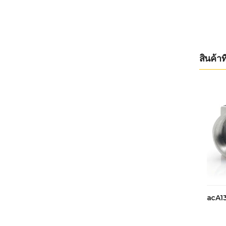
สินค้าที
acA1