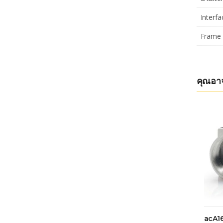
Interfa
Frame 
คุณอา
acA1