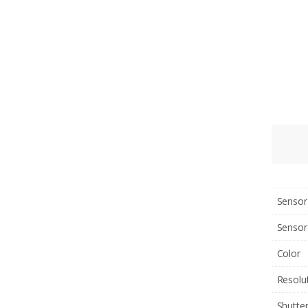
Sensor
Sensor
Color
Resolu
Shutte