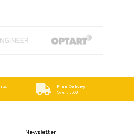
nts
Free Delivey
Over 3,000฿
Newsletter