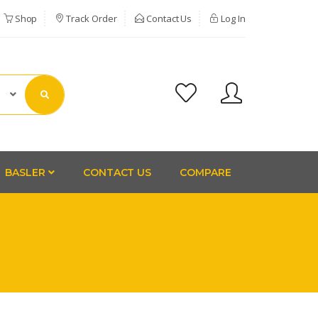
Shop
Track Order
Contact Us
Log In
BASLER
CONTACT US
COMPARE