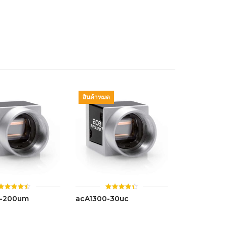
4.47
4.44
ตั้งแต่ 1-
ตั้งแต่ 1-
5 คะแนน
5 คะแนน
สินค้าหมด
ให้
ให้
0-200um
acA1300-30uc
คะแนน
คะแนน
4.50
4.46
ตั้งแต่ 1-
ตั้งแต่ 1-
5 คะแนน
5 คะแนน