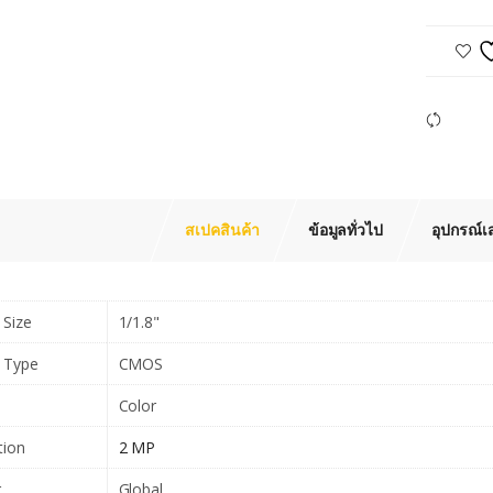
Com
สเปคสินค้า
ข้อมูลทั่วไป
อุปกรณ์เ
 Size
1/1.8"
 Type
CMOS
Color
tion
2 MP
r
Global