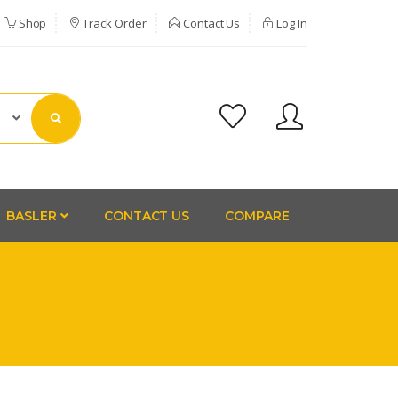
Shop
Track Order
Contact Us
Log In
BASLER
CONTACT US
COMPARE