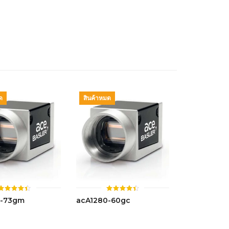
4.43
ตั้งแต่ 1-
5 คะแนน
ด
สินค้าหมด
ให้
ให้
0-73gm
acA1280-60gc
คะแนน
คะแนน
4.44
4.42
ตั้งแต่ 1-
ตั้งแต่ 1-
5 คะแนน
5 คะแนน