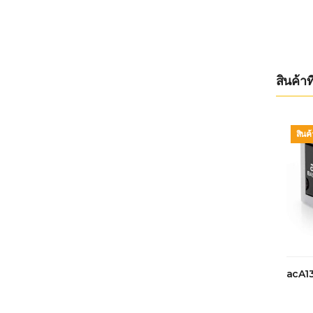
สินค้าที
สินค
acA1