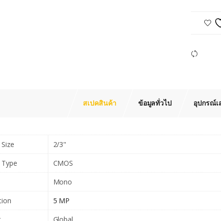
Com
สเปคสินค้า
ข้อมูลทั่วไป
อุปกรณ์เ
 Size
2/3"
 Type
CMOS
Mono
tion
5 MP
r
Global