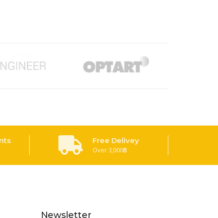
nts
Free Delivey
Over 3,000฿
Newsletter