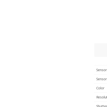
Sensor
Sensor
Color
Resolu
Shutte