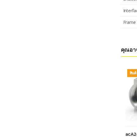
Interfa
Frame 
คุณอา
สินค
acA2