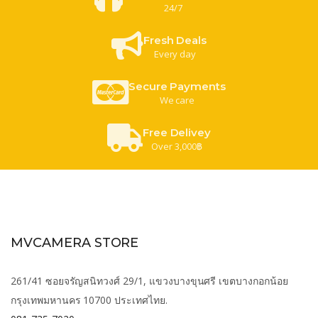
24/7
Fresh Deals
Every day
Secure Payments
We care
Free Delivey
Over 3,000฿
MVCAMERA STORE
261/41 ซอยจรัญสนิทวงศ์ 29/1, แขวงบางขุนศรี เขตบางกอกน้อย
กรุงเทพมหานคร 10700 ประเทศไทย.