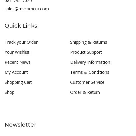
081-735-7020
sales@mvcamera.com
Quick Links
Track your Order
Shipping & Returns
Your Wishlist
Product Support
Recent News
Delivery Information
My Account
Terms & Conditions
Shopping Cart
Customer Service
Shop
Order & Return
Newsletter