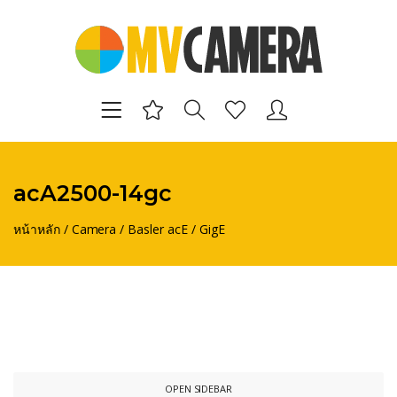
acA2500-14gc
หน้าหลัก
/
Camera
/
Basler acE
/
GigE
OPEN SIDEBAR