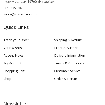
กรุงเทพมหานคร 10700 ประเทศไทย.
081-735-7020
sales@mvcamera.com
Quick Links
Track your Order
Shipping & Returns
Your Wishlist
Product Support
Recent News
Delivery Information
My Account
Terms & Conditions
Shopping Cart
Customer Service
Shop
Order & Return
Newsletter