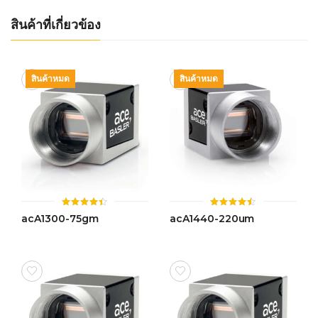
สินค้าที่เกี่ยวข้อง
สินค้าหมด
สินค้าหมด
ให้
ให้
acA1300-75gm
acA1440-220um
คะแนน
คะแนน
4.42
4.47
ตั้งแต่ 1-
ตั้งแต่ 1-
5 คะแนน
5 คะแนน