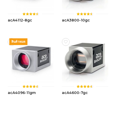
ให้
ให้
acA4112-8gc
acA3800-10gc
คะแนน
คะแนน
4.45
4.47
ตั้งแต่ 1-
ตั้งแต่ 1-
5 คะแนน
5 คะแนน
สินค้าหมด
ให้
ให้
acA4096-11gm
acA4600-7gc
คะแนน
คะแนน
4.45
4.48
ตั้งแต่ 1-
ตั้งแต่ 1-
5 คะแนน
5 คะแนน