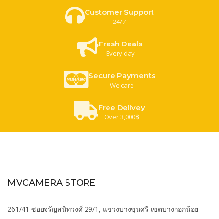
Customer Support
24/7
Fresh Deals
Every day
Secure Payments
We care
Free Delivey
Over 3,000฿
MVCAMERA STORE
261/41 ซอยจรัญสนิทวงศ์ 29/1, แขวงบางขุนศรี เขตบางกอกน้อย