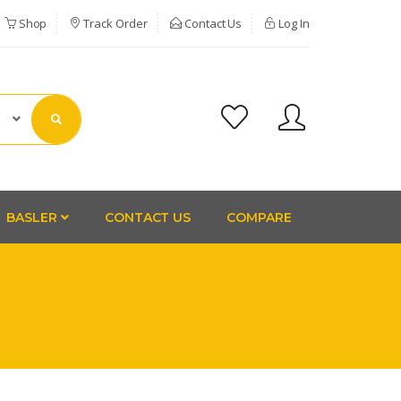
Shop
Track Order
Contact Us
Log In
BASLER
CONTACT US
COMPARE