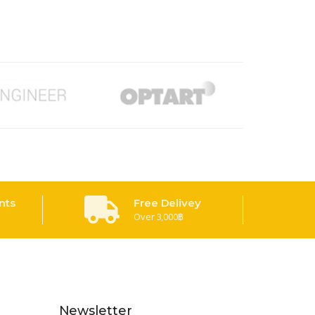
nts
Free Delivey
Over 3,000฿
Newsletter