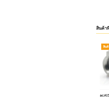
สินค้าที
สินค
acA1