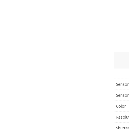
Sensor
Sensor
Color
Resolu
Shutte