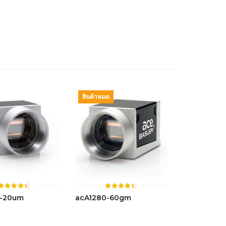
4.50
ตั้งแต่ 1-
5 คะแนน
สินค้าหมด
ให้
ให้
0-20um
acA1280-60gm
คะแนน
คะแนน
4.45
4.42
ตั้งแต่ 1-
ตั้งแต่ 1-
5 คะแนน
5 คะแนน