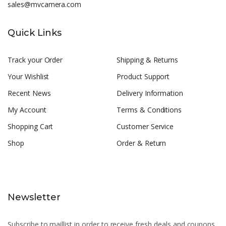
sales@mvcamera.com
Quick Links
Track your Order
Shipping & Returns
Your Wishlist
Product Support
Recent News
Delivery Information
My Account
Terms & Conditions
Shopping Cart
Customer Service
Shop
Order & Return
Newsletter
Subscribe to maillist in order to receive fresh deals and coupons