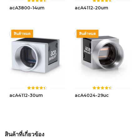
ให้
ให้
acA3800-14um
acA4112-20um
คะแนน
คะแนน
4.48
4.43
ตั้งแต่ 1-
ตั้งแต่ 1-
5 คะแนน
5 คะแนน
สินค้าหมด
สินค้าหมด
ให้
ให้
acA4112-30um
acA4024-29uc
คะแนน
คะแนน
4.37
4.40
ตั้งแต่ 1-
ตั้งแต่ 1-
5
5 คะแนน
คะแนน
สินค้าที่เกี่ยวข้อง