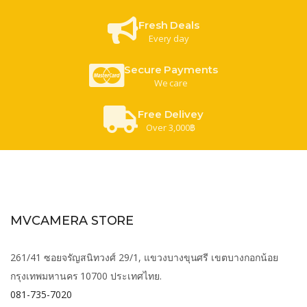
Fresh Deals
Every day
Secure Payments
We care
Free Delivey
Over 3,000฿
MVCAMERA STORE
261/41 ซอยจรัญสนิทวงศ์ 29/1, แขวงบางขุนศรี เขตบางกอกน้อย
กรุงเทพมหานคร 10700 ประเทศไทย.
081-735-7020