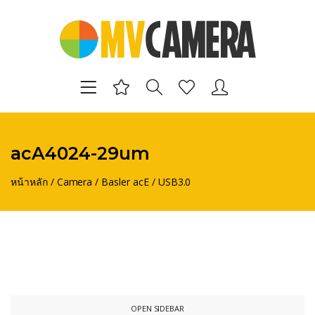
acA4024-29um
หน้าหลัก
/
Camera
/
Basler acE
/
USB3.0
OPEN SIDEBAR