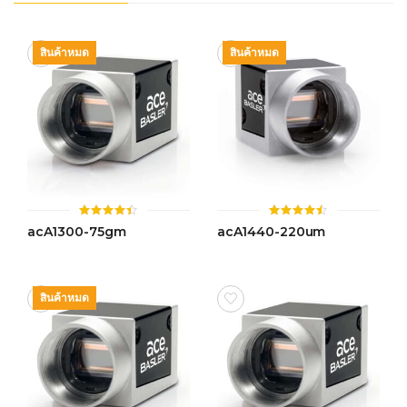
สินค้าหมด
สินค้าหมด
ให้
ให้
acA1300-75gm
acA1440-220um
คะแนน
คะแนน
4.42
4.47
ตั้งแต่ 1-
ตั้งแต่ 1-
5 คะแนน
5 คะแนน
สินค้าหมด