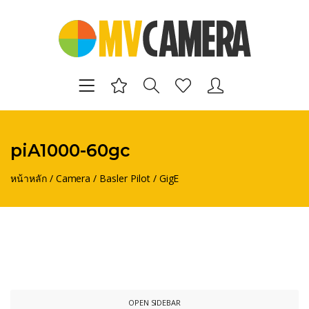
piA1000-60gc
หน้าหลัก
/
Camera
/
Basler Pilot
/
GigE
OPEN SIDEBAR