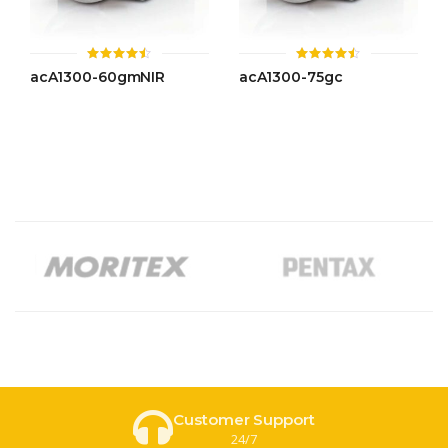
ให้
ให้
acA1300-60gmNIR
acA1300-75gc
คะแนน
คะแนน
4.43
4.50
ตั้งแต่ 1-
ตั้งแต่ 1-
5 คะแนน
5 คะแนน
Customer Support
24/7