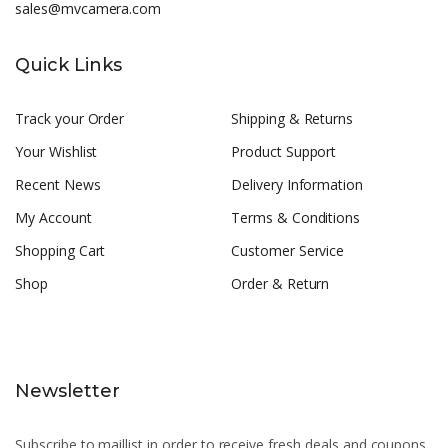
sales@mvcamera.com
Quick Links
Track your Order
Shipping & Returns
Your Wishlist
Product Support
Recent News
Delivery Information
My Account
Terms & Conditions
Shopping Cart
Customer Service
Shop
Order & Return
Newsletter
Subscribe to maillist in order to receive fresh deals and coupons