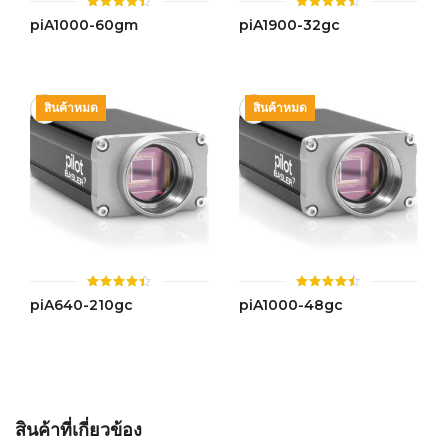
ให้
ให้
piA1000-60gm
piA1900-32gc
คะแนน
คะแนน
4.38
4.45
ตั้งแต่ 1-
ตั้งแต่ 1-
5
5 คะแนน
คะแนน
สินค้าหมด
สินค้าหมด
ให้
ให้
piA640-210gc
piA1000-48gс
คะแนน
คะแนน
4.42
4.46
ตั้งแต่ 1-
ตั้งแต่ 1-
5 คะแนน
5 คะแนน
สินค้าที่เกี่ยวข้อง