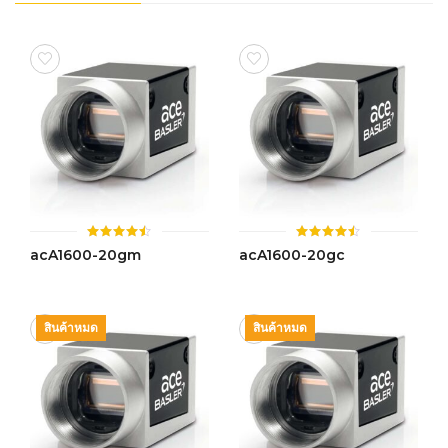
ให้
ให้
acA1600-20gm
acA1600-20gc
คะแนน
คะแนน
4.44
4.46
ตั้งแต่ 1-
ตั้งแต่ 1-
5 คะแนน
5 คะแนน
สินค้าหมด
สินค้าหมด